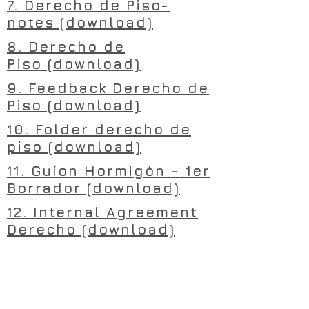
7. Derecho de Piso-
notes (download)
8. Derecho de
Piso (download)
9. Feedback Derecho de
Piso (download)
10. Folder derecho de
piso (download)
11. Guíon Hormigón - 1er
Borrador (download)
12. Internal Agreement
Derecho (download)
13. Option
Agreement (download)
14. Presentacionode