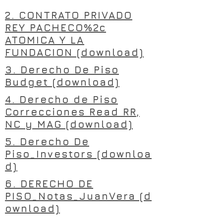
2. CONTRATO PRIVADO
REY PACHECO%2c
ATOMICA Y LA
FUNDACION (download)
3. Derecho De Piso
Budget (download)
4. Derecho de Piso
Correcciones Read RR,
NC y MAG (download)
5. Derecho De
Piso_Investors (downloa
d)
6. DERECHO DE
PISO_Notas_JuanVera (d
ownload)