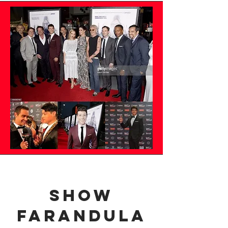
SHOW
FARANDULA