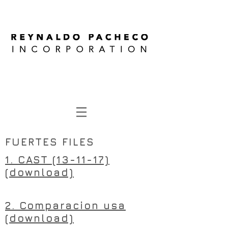
FUERTES FILES
1. CAST (13-11-17)
(download)
CHANGING
2. Comparacion usa
(download)